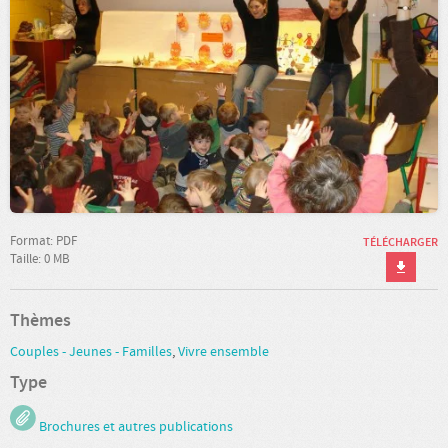
Format: PDF
TÉLÉCHARGER
Taille: 0 MB
Thèmes
Couples - Jeunes - Familles
,
Vivre ensemble
Type
Brochures et autres publications