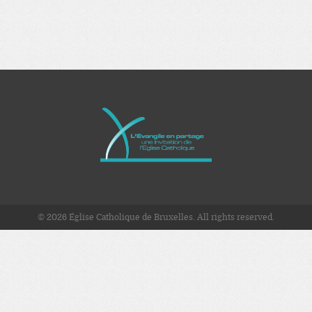
© 2026 Église Catholique de Bruxelles. All rights reserved.