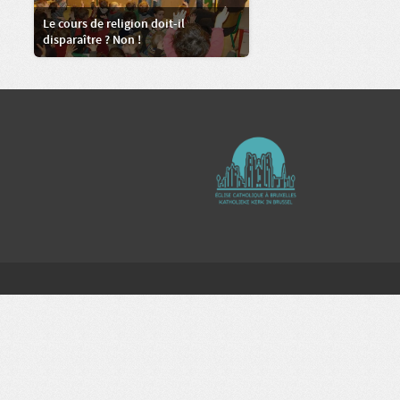
Le cours de religion doit-il
disparaître ? Non !