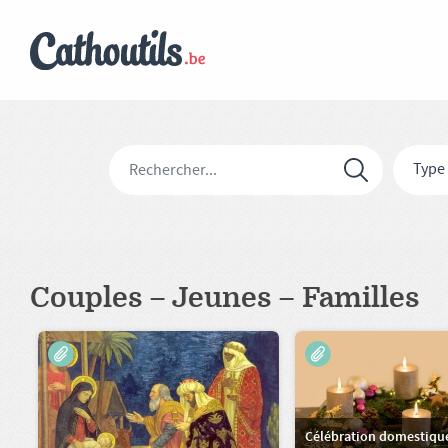
Type
Couples – Jeunes – Familles
Célébration domestiqu