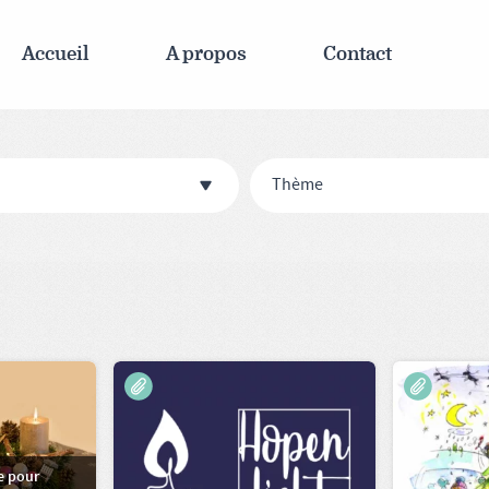
Accueil
A propos
Contact
Thème
e pour