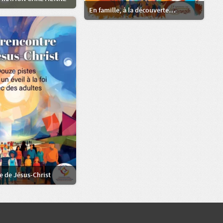
En famille, à la découverte…
re de Jésus-Christ