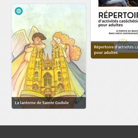
Répertoire d’activités 
pour adultes
La lanterne de Sainte Gudule