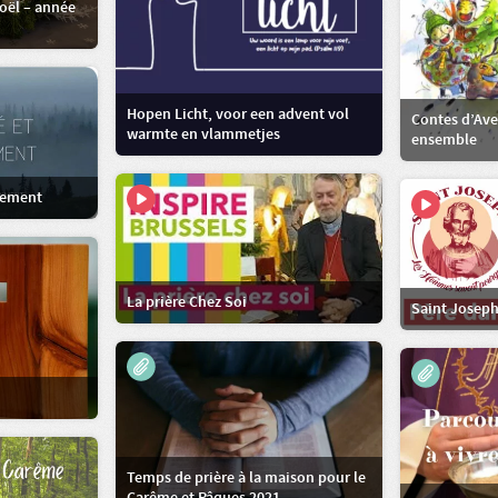
Noël – année
Hopen Licht, voor een advent vol
Contes d’Ave
warmte en vlammetjes
ensemble
nnement
La prière Chez Soi
Saint Joseph
Temps de prière à la maison pour le