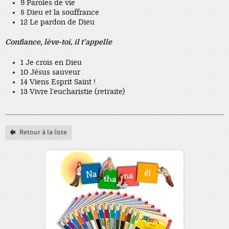
9 Paroles de vie
8 Dieu et la souffrance
12 Le pardon de Dieu
Confiance, lève-toi, il t’appelle
1 Je crois en Dieu
10 Jésus sauveur
14 Viens Esprit Saint !
13 Vivre l’eucharistie (retraite)
Retour à la liste