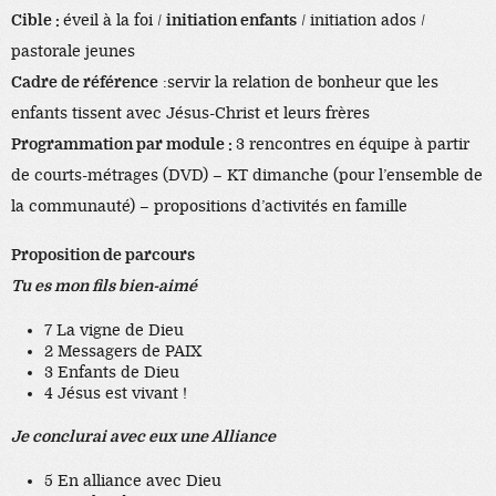
Cible :
éveil à la foi /
initiation enfants
/ initiation ados /
pastorale jeunes
Cadre de référence
:servir la relation de bonheur que les
enfants tissent avec Jésus-Christ et leurs frères
Programmation par module :
3 rencontres en équipe à partir
de courts-métrages (DVD) – KT dimanche (pour l’ensemble de
la communauté) – propositions d’activités en famille
Proposition de parcours
Tu es mon fils bien-aimé
7 La vigne de Dieu
2 Messagers de PAIX
3 Enfants de Dieu
4 Jésus est vivant !
Je conclurai avec eux une Alliance
5 En alliance avec Dieu