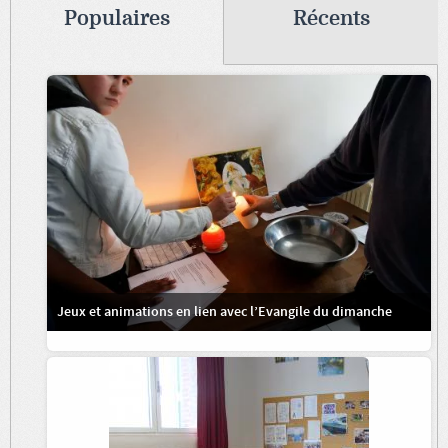
Populaires
Récents
Jeux et animations en lien avec l’Evangile du dimanche