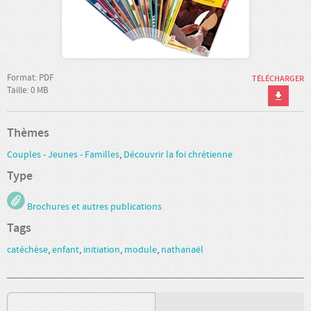
Format: PDF
TÉLÉCHARGER
Taille: 0 MB
Thèmes
Couples - Jeunes - Familles
,
Découvrir la foi chrétienne
Type
Brochures et autres publications
Tags
catéchèse
,
enfant
,
initiation
,
module
,
nathanaël