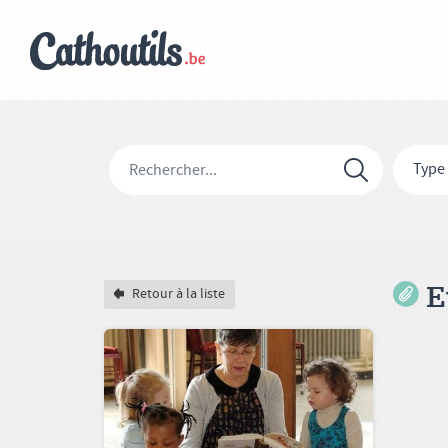
Type
Ev
Retour à la liste