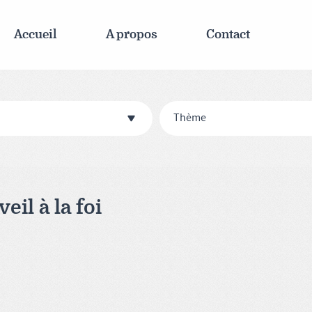
Accueil
A propos
Contact
Thème
eil à la foi