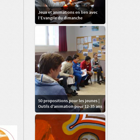
Jeux et animations en lien avec
l’Evangile du dimanche
50 propositions pour les jeunes |
Outils d’animation pour 12-35 ans