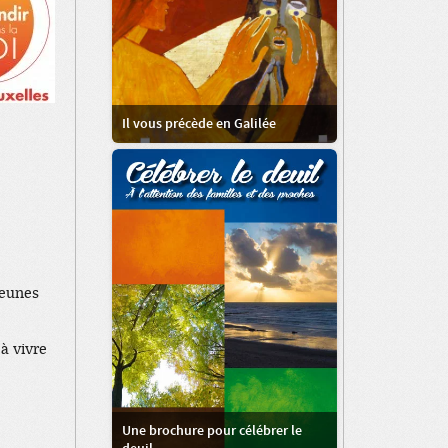
Il vous précède en Galilée
jeunes
à vivre
Une brochure pour célébrer le