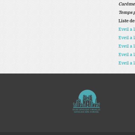
Carêm
Temps 
Liste d
Eveil a 
Eveil a 
Eveil a 
Eveil a 
Eveil a 