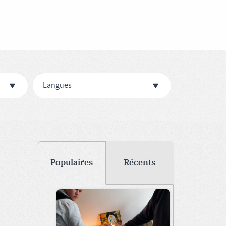
Langues
Populaires
Récents