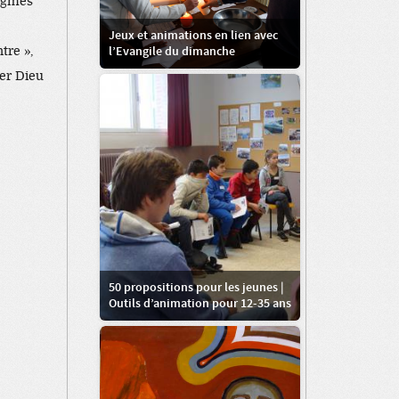
nigmes
Jeux et animations en lien avec
tre »,
l’Evangile du dimanche
rer Dieu
50 propositions pour les jeunes |
Outils d’animation pour 12-35 ans