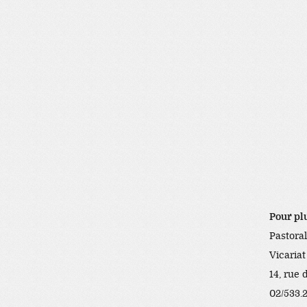
Pour pl
Pastoral
Vicariat
14, rue 
02/533.