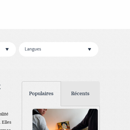
Langues
x
Populaires
Récents
ilité
 Elles