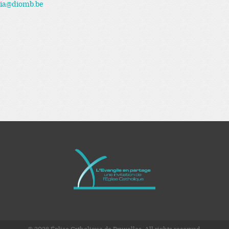
lia@diomb.be