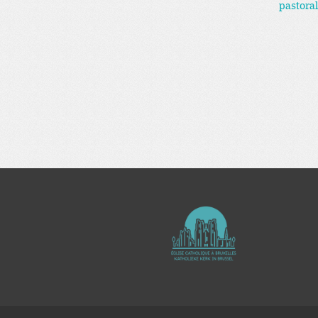
pastora