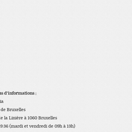
us d’informations :
ia
 de Bruxelles
de la Linière à 1060 Bruxelles
29.36 (mardi et vendredi de 09h à 13h)