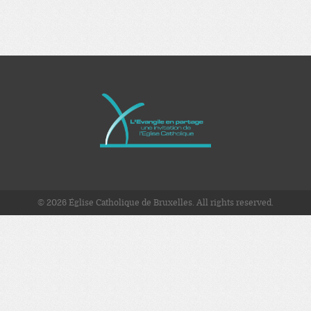
© 2026 Église Catholique de Bruxelles. All rights reserved.