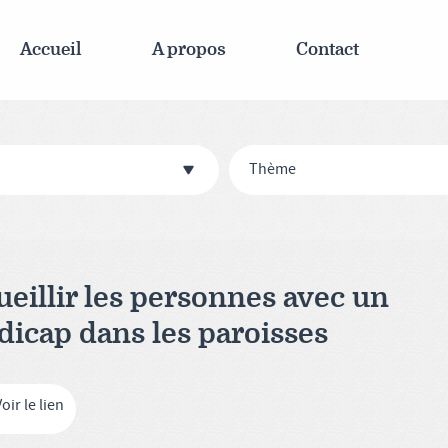
Accueil
A propos
Contact
Thème
ueillir les personnes avec un
dicap dans les paroisses
oir le lien