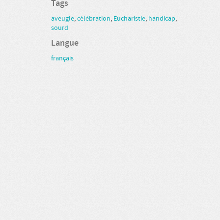
Tags
aveugle
,
célébration
,
Eucharistie
,
handicap
,
sourd
Langue
français