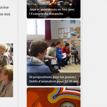
iocèse
Jeux et animations en lien avec
l’Evangile du dimanche
ons aux
50 propositions pour les jeunes |
Outils d’animation pour 12-35 ans