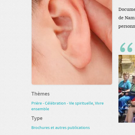
Documen
de Namur
personn
Thèmes
Prière - Célébration - Vie spirituelle
,
Vivre
ensemble
Type
Brochures et autres publications