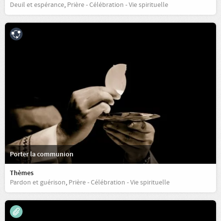
Deuil et espérance
,
Prière - Célébration - Vie spirituelle
Porter la communion
Thèmes
Pardon et guérison
,
Prière - Célébration - Vie spirituelle