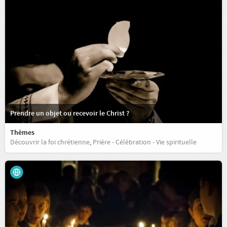
Prendre un objet ou recevoir le Christ ?
Thèmes
Découvrir la foi chrétienne
,
Prière - Célébration - Vie spirituelle