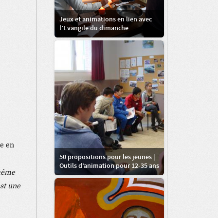
Jeux et animations en lien avec
l’Evangile du dimanche
ée en
50 propositions pour les jeunes |
Outils d’animation pour 12-35 ans
 même
est une