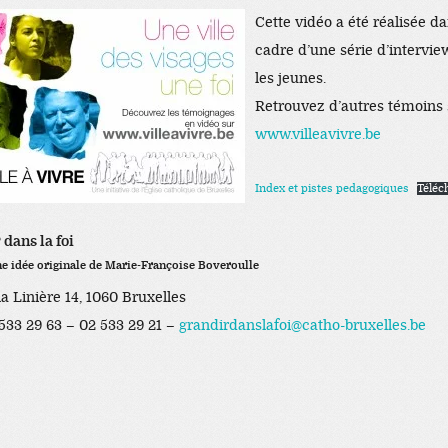
Cette vidéo a été réalisée da
cadre d’une série d’intervie
les jeunes.
Retrouvez d’autres témoins 
www.villeavivre.be
Index et pistes pedagogiques
Téléc
dans la foi
ne idée originale de Marie-Françoise Boveroulle
a Linière 14, 1060 Bruxelles
 533 29 63 – 02 533 29 21 –
grandirdanslafoi@catho-bruxelles.be