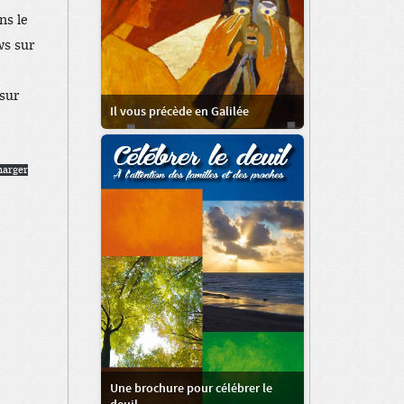
ns le
ws sur
sur
Il vous précède en Galilée
harger
Une brochure pour célébrer le