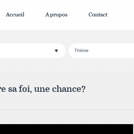
Accueil
A propos
Contact
Thème
e sa foi, une chance?