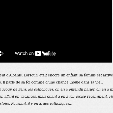
ent d’Albanie. Lorsqu’il était encore un enfant, sa famille est arriv
e. Il parle de sa foi comme d’une chance inouïe dans sa vie…
aucoup de gens, les catholiques, on en a entendu parler, on en a
en allant en vacances, mais quant à en avoir croisé récemment, c’
stoire. Pourtant, il y en a, des catholiques…