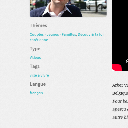
Thèmes
Couples - Jeunes - Familles
,
Découvrir la foi
chrétienne
Type
Vidéos
Tags
ville à vivre
Langue
Arber vi
français
Belgiqu
Pour be
aperçu 
autre hi