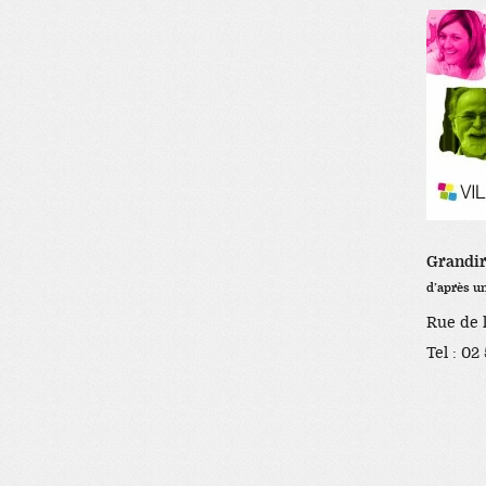
Grandir 
d’après u
Rue de l
Tel : 02