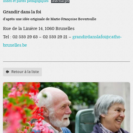
Index et pistes pedagogiques
Télécharger
Grandir dans la foi
d’après une idée originale de Marie-Françoise Boveroulle
Rue de la Linière 14, 1060 Bruxelles
Tel : 02 533 29 63 – 02 533 29 21 –
grandirdanslafoi@catho-
bruxelles.be
Retour à la liste