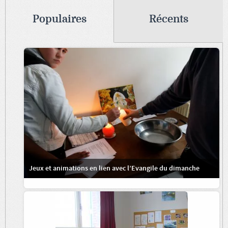
Populaires
Récents
Jeux et animations en lien avec l’Evangile du dimanche