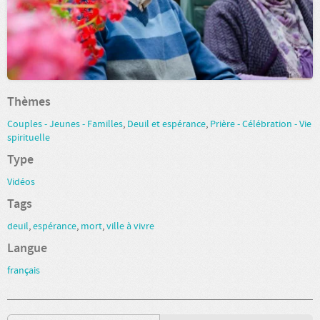
Thèmes
Couples - Jeunes - Familles
,
Deuil et espérance
,
Prière - Célébration - Vie
spirituelle
Type
Vidéos
Tags
deuil
,
espérance
,
mort
,
ville à vivre
Langue
français