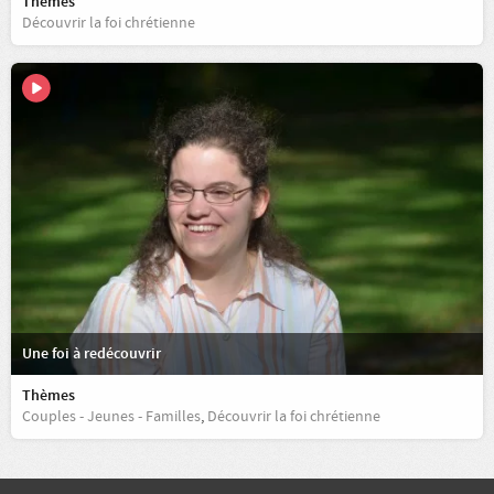
Thèmes
Découvrir la foi chrétienne
Une foi à redécouvrir
Thèmes
Couples - Jeunes - Familles
,
Découvrir la foi chrétienne