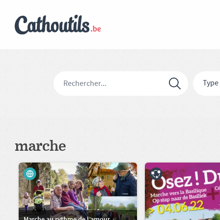
Type
marche
Marche au rythme de l’amour