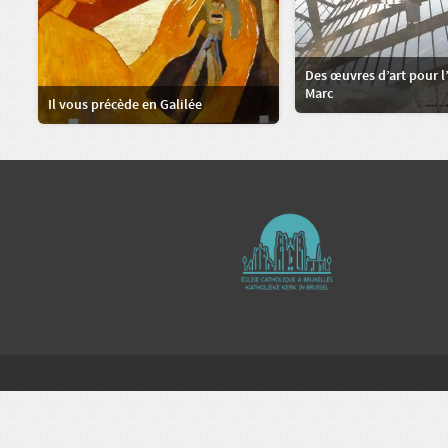
Des œuvres d’art pour l
Marc
Il vous précède en Galilée