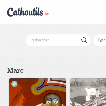
Type
Marc