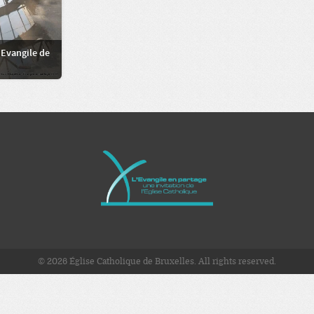
’Evangile de
© 2026 Église Catholique de Bruxelles. All rights reserved.