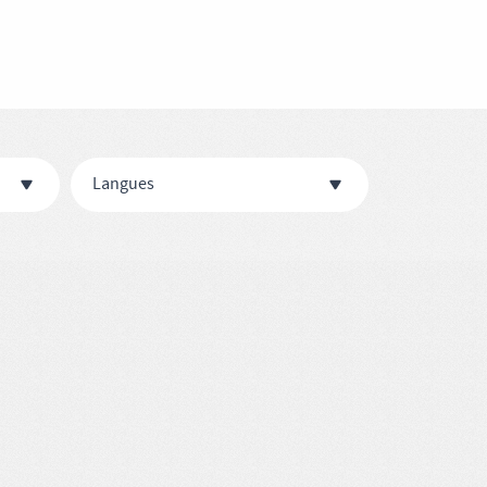
Langues