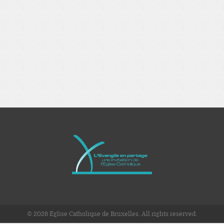
© 2026 Église Catholique de Bruxelles. All rights reserved.