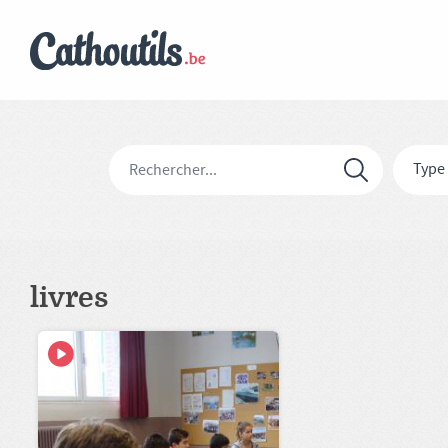
Type
livres