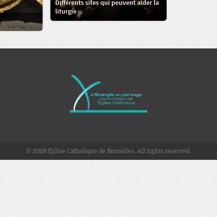
Différents sites qui peuvent aider la
liturgie
© 2026 Église Catholique de Bruxelles. All rights reserved.