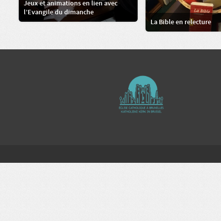
Jeux et animations en lien avec
l’Evangile du dimanche
La Bible en relecture