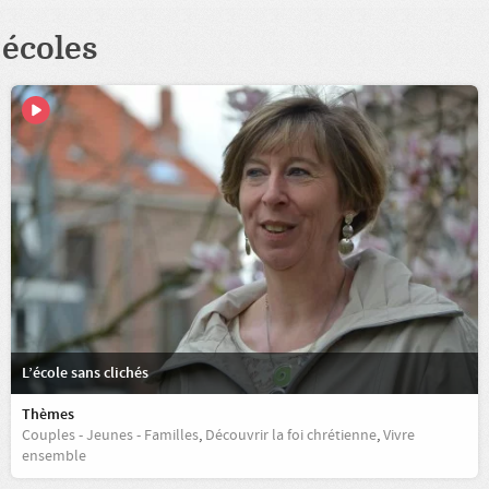
écoles
L’école sans clichés
Thèmes
Couples - Jeunes - Familles
,
Découvrir la foi chrétienne
,
Vivre
ensemble