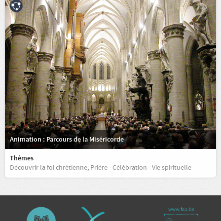
Animation : Parcours de la Miséricorde
Thèmes
Découvrir la foi chrétienne
,
Prière - Célébration - Vie spirituelle