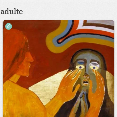
adulte