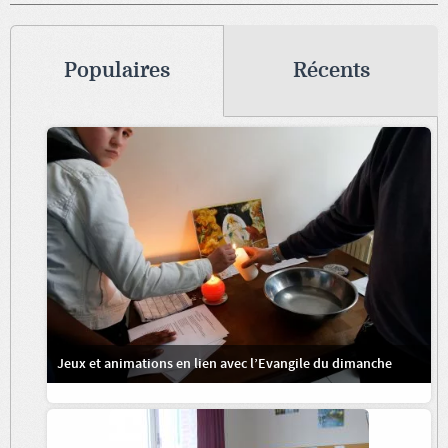
Populaires
Récents
Jeux et animations en lien avec l’Evangile du dimanche