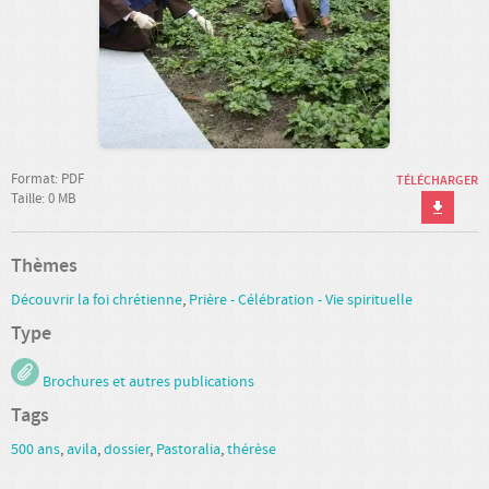
Format: PDF
TÉLÉCHARGER
Taille: 0 MB
Thèmes
Découvrir la foi chrétienne
,
Prière - Célébration - Vie spirituelle
Type
Brochures et autres publications
Tags
500 ans
,
avila
,
dossier
,
Pastoralia
,
thérèse