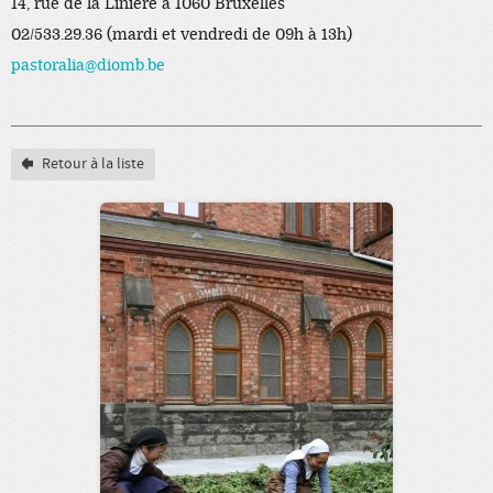
14, rue de la Linière à 1060 Bruxelles
02/533.29.36 (mardi et vendredi de 09h à 13h)
pastoralia@diomb.be
Retour à la liste