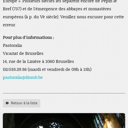
Europe ». Plusieurs siècles les séparent encore de Pépin le
Bref (757) et de l’émergence des abbayes et monastères
européens (à p. du Vè siècle). Veuillez nous excuser pour cette
erreur.
Pour plus d’informations :
Pastoralia
Vicariat de Bruxelles
14, rue de la Linière à 1060 Bruxelles
02/533.29.36 (mardi et vendredi de 09h à 13h)
pastoralia@diomb.be
Retour à la liste