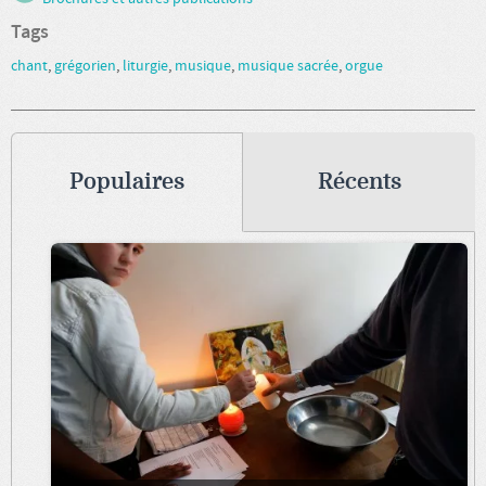
Tags
chant
,
grégorien
,
liturgie
,
musique
,
musique sacrée
,
orgue
Populaires
Récents