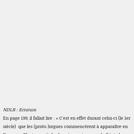
NDLR : Erratum
En page 139, il fallait lire : « C’est en effet durant celui-ci (le 1er
siècle) que les (proto-)orgues commencèrent à apparaître en