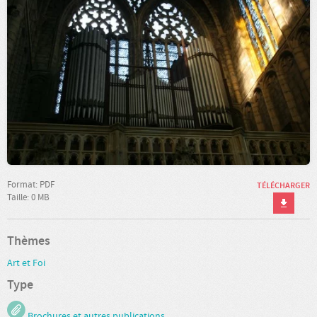
Format: PDF
TÉLÉCHARGER
Taille: 0 MB
Thèmes
Art et Foi
Type
Brochures et autres publications