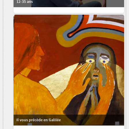
12-35 ans
Il vous précède en Galilée