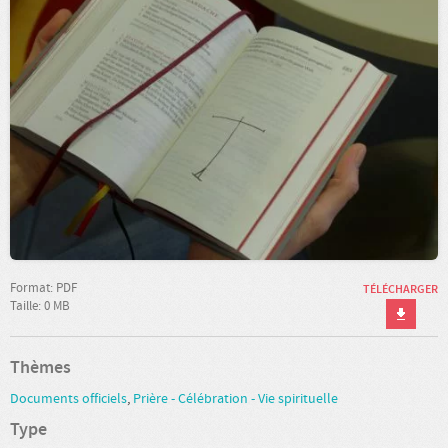
Format: PDF
TÉLÉCHARGER
Taille: 0 MB
Thèmes
Documents officiels
,
Prière - Célébration - Vie spirituelle
Type