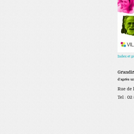
Index et 
Grandir 
d’après u
Rue de l
Tel : 02