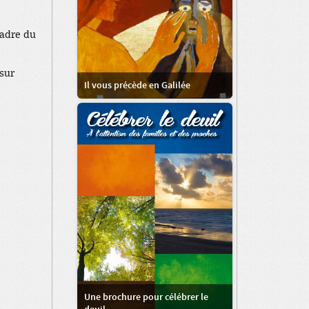
cadre du
sur
Il vous précède en Galilée
Une brochure pour célébrer le