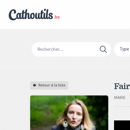
Type
Fair
Retour à la liste
MARIE
Sex Lesbian