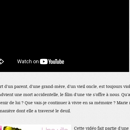
t d’un parent, d’une grand-mère, d’un vieil oncle, est toujours viol
dvient une mort accidentelle, le film d’une vie s’offre à nous. Qu’a
enir de lui ? Que vais-je continuer à vivre en sa mémoire ? Marie
 manière dont elle a traversé le deuil.
Cette vidéo fait partie d’une