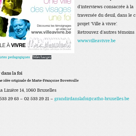
d’interviews consacrée à la
traversée du deuil, dans le 
projet ‘Ville à vivre’.
Retrouvez d’autres témoins 
www.villeavivre.be
pistes pedagogiques
Télécharger
dans la foi
ne idée originale de Marie-Françoise Boveroulle
a Linière 14, 1060 Bruxelles
 533 29 63 – 02 533 29 21 –
grandirdanslafoi@catho-bruxelles.be