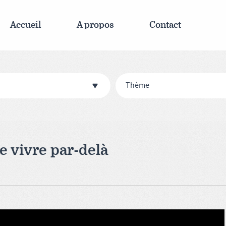
Accueil
A propos
Contact
Thème
e vivre par-delà