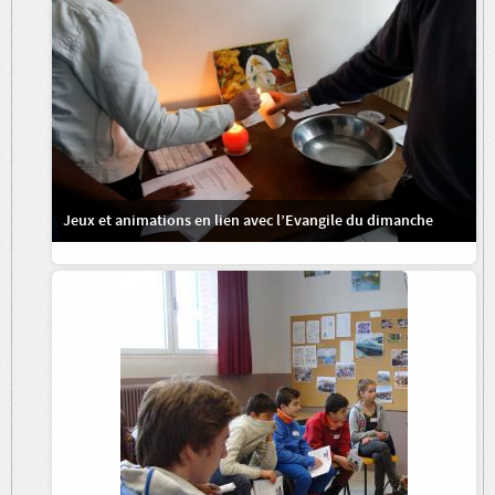
Jeux et animations en lien avec l’Evangile du dimanche