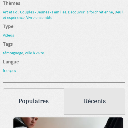
Thèmes
Art et Foi
,
Couples - Jeunes - Familles
,
Découvrir la foi chrétienne
,
Deuil
et espérance
,
Vivre ensemble
Type
Vidéos
Tags
témoignage
,
ville à vivre
Langue
français
Populaires
Récents