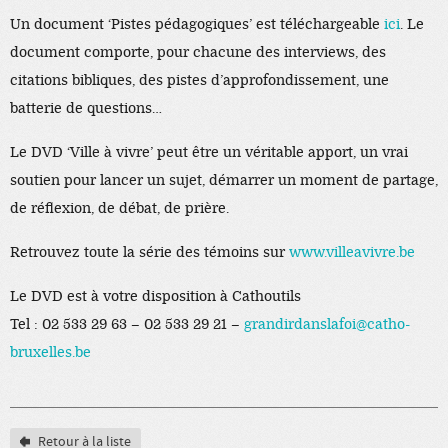
Un document ‘Pistes pédagogiques’ est téléchargeable
ici
. Le
document comporte, pour chacune des interviews, des
citations bibliques, des pistes d’approfondissement, une
batterie de questions…
Le DVD ‘Ville à vivre’ peut être un véritable apport, un vrai
soutien pour lancer un sujet, démarrer un moment de partage,
de réflexion, de débat, de prière.
Retrouvez toute la série des témoins sur
www.villeavivre.be
Le DVD est à votre disposition à Cathoutils
Tel : 02 533 29 63 – 02 533 29 21 –
grandirdanslafoi@catho-
bruxelles.be
Retour à la liste