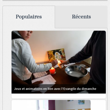
Populaires
Récents
Jeux et animations en lien avec l’Evangile du dimanche