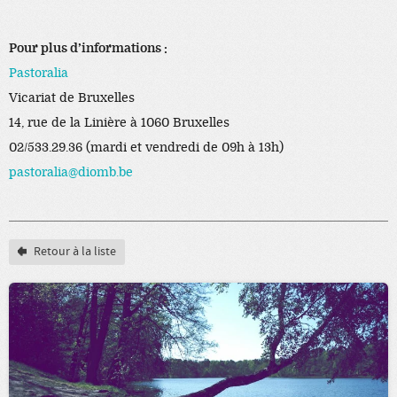
Pour plus d’informations :
Pastoralia
Vicariat de Bruxelles
14, rue de la Linière à 1060 Bruxelles
02/533.29.36 (mardi et vendredi de 09h à 13h)
pastoralia@diomb.be
Retour à la liste