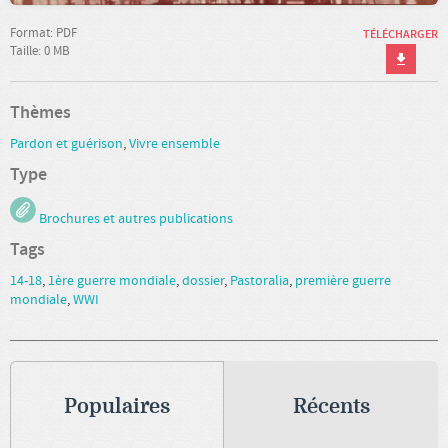
Format: PDF
TÉLÉCHARGER
Taille: 0 MB
Thèmes
Pardon et guérison
,
Vivre ensemble
Type
Brochures et autres publications
Tags
14-18
,
1ère guerre mondiale
,
dossier
,
Pastoralia
,
première guerre
mondiale
,
WWI
Populaires
Récents