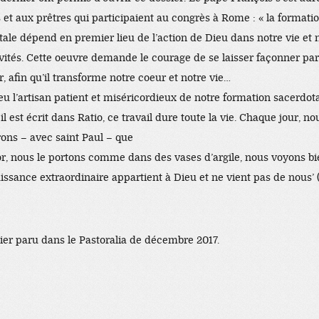
et aux prêtres qui participaient au congrès à Rome : « la formati
tale dépend en premier lieu de l’action de Dieu dans notre vie et 
vités. Cette oeuvre demande le courage de se laisser façonner par
, afin qu’il transforme notre coeur et notre vie…
eu l’artisan patient et miséricordieux de notre formation sacerdota
 est écrit dans Ratio, ce travail dure toute la vie. Chaque jour, no
ons – avec saint Paul – que
sor, nous le portons comme dans des vases d’argile, nous voyons b
issance extraordinaire appartient à Dieu et ne vient pas de nous’ 
ier paru dans le Pastoralia de décembre 2017.