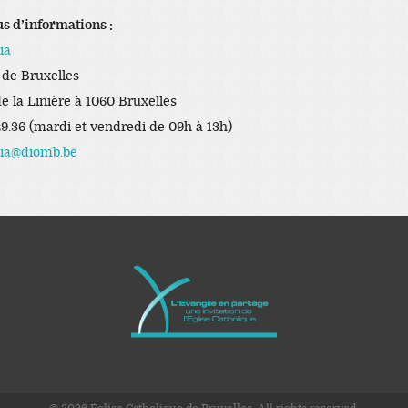
us d’informations :
ia
 de Bruxelles
de la Linière à 1060 Bruxelles
29.36 (mardi et vendredi de 09h à 13h)
lia@diomb.be