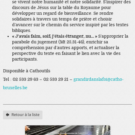
se vivent notre humanité et notre solidarité. S’inspirer des
discours de Jésus sur la table du Royaume pour
développer un regard de bienveillance. Se rendre
solidaires à travers un temps de prière et choisir
d’avancer sur le chemin du service inspiré par les textes
bibliques.
« J’avais faim, soif; j’étais étranger, nu… »
S’approprier la
parabole du jugement (Mt 25,31-46), enrichir sa
compréhension par d’autres apports, et actualiser la
perspective du texte en faisant le lien avec la vie des
participants.
Disponible à Cathoutils
Tel : 02 533 29 63 – 02 533 29 21 –
grandirdanslafoi@catho-
bruxelles.be
Retour à la liste