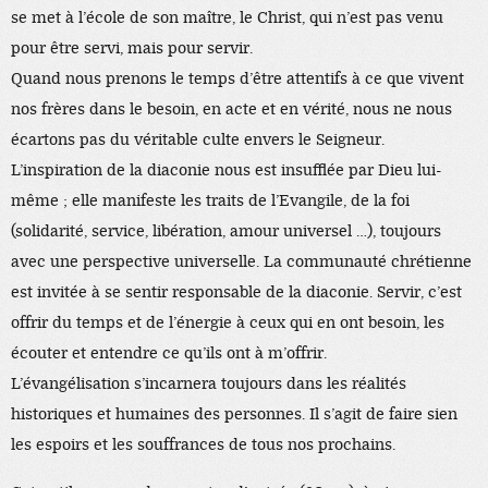
se met à l’école de son maître, le Christ, qui n’est pas venu
pour être servi, mais pour servir.
Quand nous prenons le temps d’être attentifs à ce que vivent
nos frères dans le besoin, en acte et en vérité, nous ne nous
écartons pas du véritable culte envers le Seigneur.
L’inspiration de la diaconie nous est insufflée par Dieu lui-
même ; elle manifeste les traits de l’Evangile, de la foi
(solidarité, service, libération, amour universel …), toujours
avec une perspective universelle. La communauté chrétienne
est invitée à se sentir responsable de la diaconie. Servir, c’est
offrir du temps et de l’énergie à ceux qui en ont besoin, les
écouter et entendre ce qu’ils ont à m’offrir.
L’évangélisation s’incarnera toujours dans les réalités
historiques et humaines des personnes. Il s’agit de faire sien
les espoirs et les souffrances de tous nos prochains.