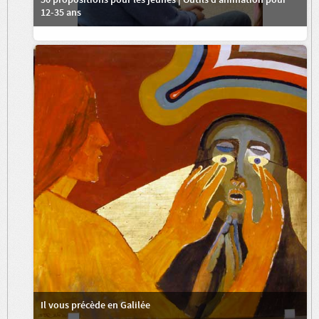
12-35 ans
Il vous précède en Galilée