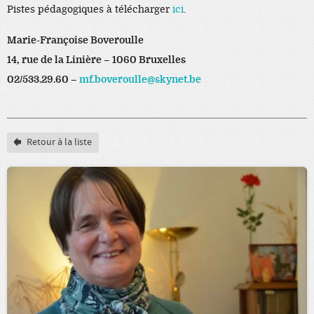
Pistes pédagogiques à télécharger
ici
.
Marie-Françoise Boveroulle
14, rue de la Linière – 1060 Bruxelles
02/533.29.60 –
mf.boveroulle
@
skynet.be
Retour à la liste