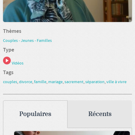
Thèmes
Couples - Jeunes - Familles
Type
Vidéos
Tags
couples
,
divorce
,
famille
,
mariage
,
sacrement
,
séparation
,
ville à vivre
Populaires
Récents