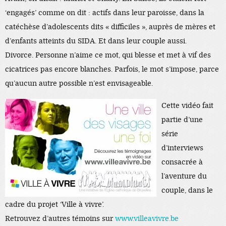
‘engagés’ comme on dit : actifs dans leur paroisse, dans la
catéchèse d’adolescents dits « difficiles », auprès de mères et
d’enfants atteints du SIDA. Et dans leur couple aussi.
Divorce. Personne n’aime ce mot, qui blesse et met à vif des
cicatrices pas encore blanches. Parfois, le mot s’impose, parce
qu’aucun autre possible n’est envisageable.
Cette vidéo fait
partie d’une
série
d’interviews
consacrée à
l’aventure du
couple, dans le
cadre du projet ‘Ville à vivre’.
Retrouvez d’autres témoins sur
www.villeavivre.be