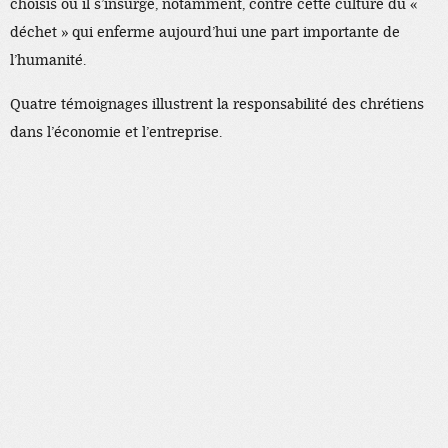
choisis où il s’insurge, notamment, contre cette culture du «
déchet » qui enferme aujourd’hui une part importante de
l’humanité.
Quatre témoignages illustrent la responsabilité des chrétiens
dans l’économie et l’entreprise.