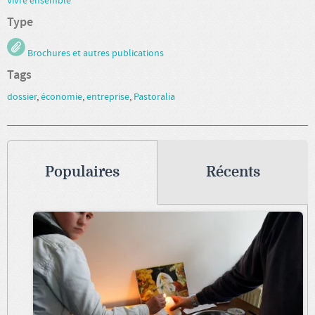
Vivre ensemble
Type
Brochures et autres publications
Tags
dossier
,
économie
,
entreprise
,
Pastoralia
Populaires
Récents