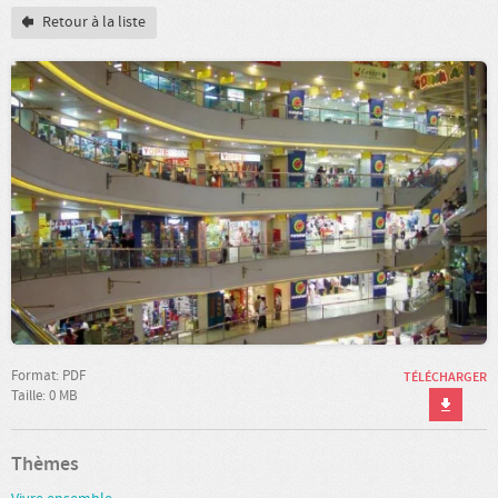
Retour à la liste
Format: PDF
TÉLÉCHARGER
Taille: 0 MB
Thèmes