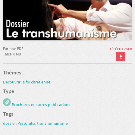
Format: PDF
TÉLÉCHARGER
Taille: 0 MB
Thèmes
Découvrir la foi chrétienne
Type
Brochures et autres publications
Tags
dossier
,
Pastoralia
,
transhumanisme