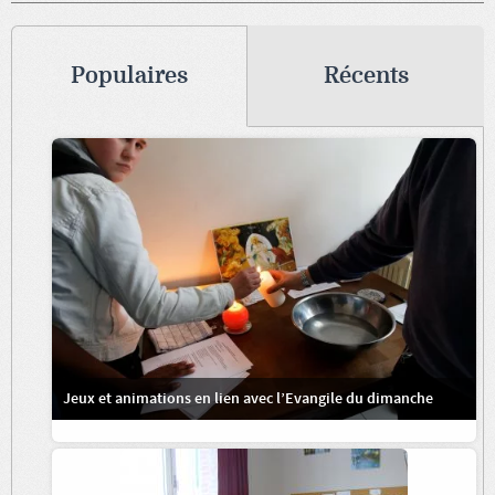
Populaires
Récents
Jeux et animations en lien avec l’Evangile du dimanche