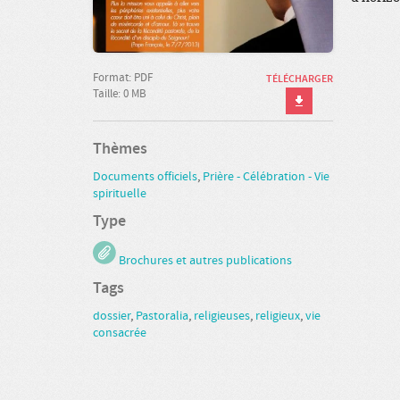
Format: PDF
TÉLÉCHARGER
Taille: 0 MB
Thèmes
Documents officiels
,
Prière - Célébration - Vie
spirituelle
Type
Brochures et autres publications
Tags
dossier
,
Pastoralia
,
religieuses
,
religieux
,
vie
consacrée