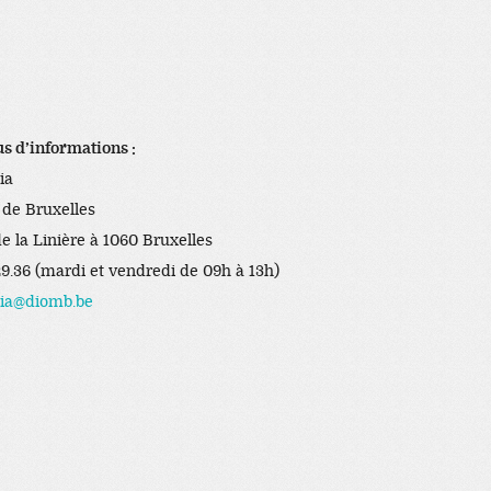
us d’informations :
ia
 de Bruxelles
de la Linière à 1060 Bruxelles
29.36 (mardi et vendredi de 09h à 13h)
lia@diomb.be