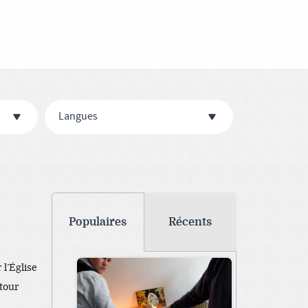
Langues
Populaires
Récents
l’Église
tour