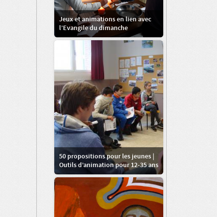
Jeux et animations en lien avec
l’Evangile du dimanche
50 propositions pour les jeunes |
Outils d’animation pour 12-35 ans