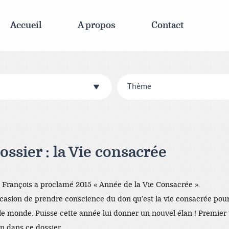
Accueil
A propos
Contact
Thème
ssier : la Vie consacrée
 François a proclamé 2015 « Année de la Vie Consacrée ».
ccasion de prendre conscience du don qu’est la vie consacrée pour 
 le monde. Puisse cette année lui donner un nouvel élan ! Premier 
n dans ce dossier.