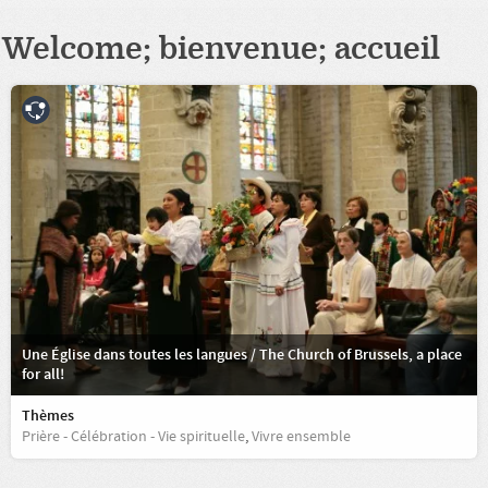
Welcome; bienvenue; accueil
Une Église dans toutes les langues / The Church of Brussels, a place
for all!
Thèmes
Prière - Célébration - Vie spirituelle
,
Vivre ensemble