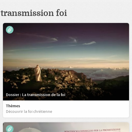
transmission foi
Dossier : La transmission de la foi
Thèmes
Découvrir la foi chrétienne