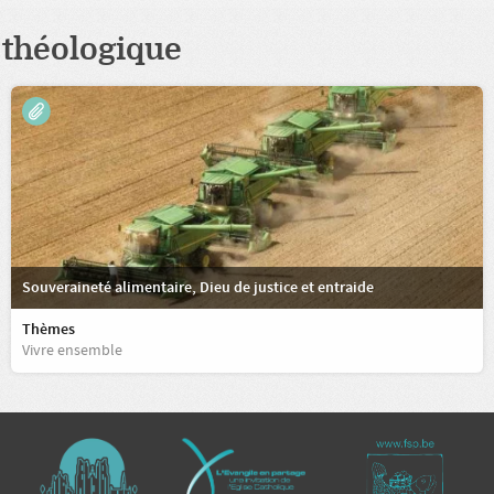
théologique
Souveraineté alimentaire, Dieu de justice et entraide
Thèmes
Vivre ensemble