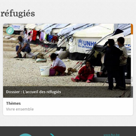
réfugiés
Dossier : L’accueil des réfugiés
Thèmes
Vivre ensemble