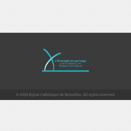
© 2026 Église Catholique de Bruxelles. All rights reserved.