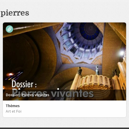
pierres
Dossier : Pierres vivantes
Thèmes
Art et Foi