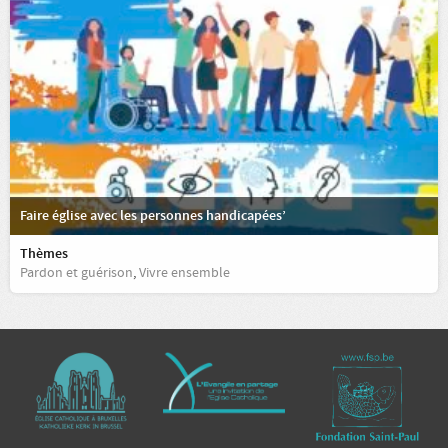
Faire église avec les personnes handicapées’
Thèmes
Pardon et guérison
,
Vivre ensemble