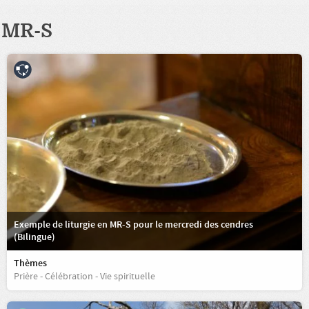
MR-S
Exemple de liturgie en MR-S pour le mercredi des cendres
(Bilingue)
Thèmes
Prière - Célébration - Vie spirituelle