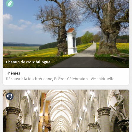
Chemin de croix bilingue
Thèmes
Découvrir la foi chrétienne
,
Prière - Célébration - Vie spirituelle