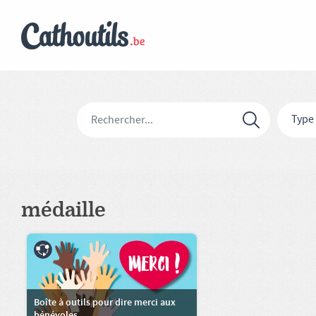
Type
médaille
Boîte à outils pour dire merci aux
bénévoles