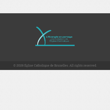
© 2026 Église Catholique de Bruxelles. All rights reserved.