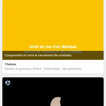
Comprendre et vivre le sacrement des malades
Thèmes
Pardon et guérison
,
Prière - Célébration - Vie spirituelle