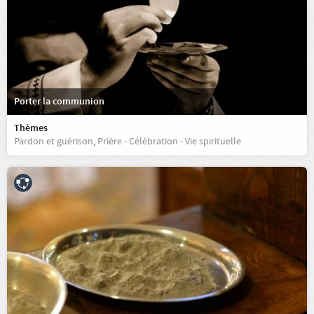
Porter la communion
Thèmes
Pardon et guérison
,
Prière - Célébration - Vie spirituelle