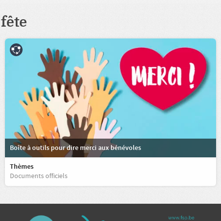
fête
Boîte à outils pour dire merci aux bénévoles
Thèmes
Documents officiels