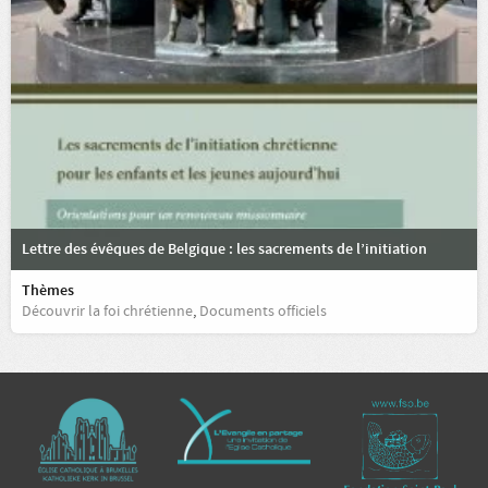
Lettre des évêques de Belgique : les sacrements de l’initiation
Thèmes
Découvrir la foi chrétienne
,
Documents officiels