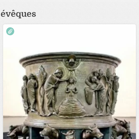
évêques