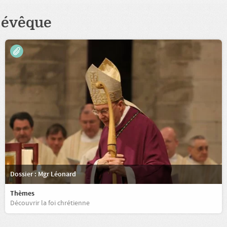
évêque
Dossier : Mgr Léonard
Thèmes
Découvrir la foi chrétienne