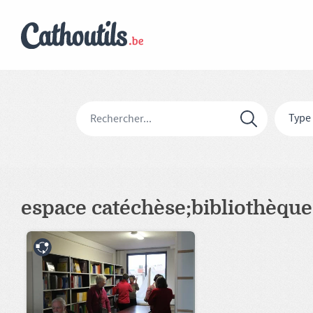
Type
espace catéchèse;bibliothèque;