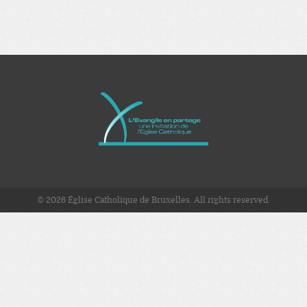
© 2026 Église Catholique de Bruxelles. All rights reserved.