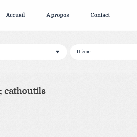
Accueil
A propos
Contact
Thème
 cathoutils