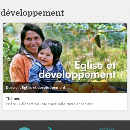
développement
Dossier : Eglise et développement
Thèmes
Prière - Célébration - Vie spirituelle
,
Vivre ensemble