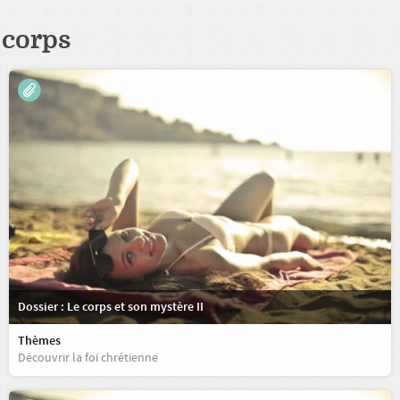
corps
Dossier : Le corps et son mystère II
Thèmes
Découvrir la foi chrétienne