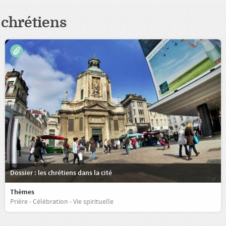
chrétiens
Dossier : les chrétiens dans la cité
Thèmes
Prière - Célébration - Vie spirituelle