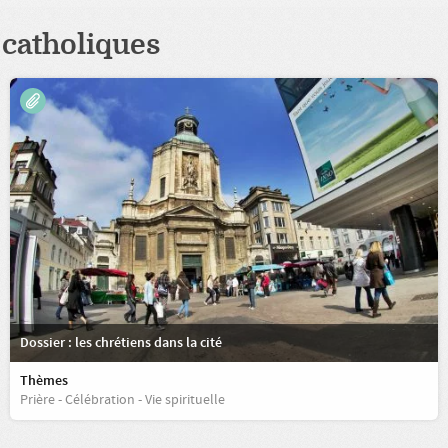
catholiques
Dossier : les chrétiens dans la cité
Thèmes
Prière - Célébration - Vie spirituelle